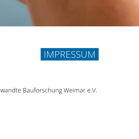
IMPRESSUM
ngewandte Bauforschung Weimar e.V.